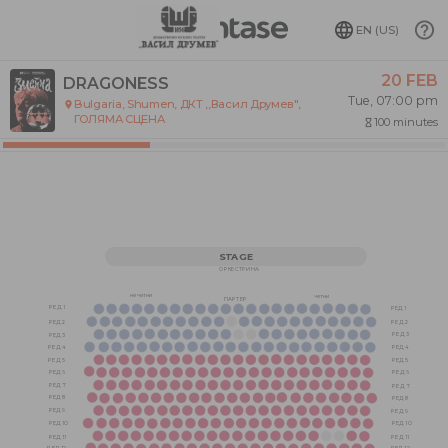
EN (US)
20 FEB
DRAGONESS
Tue, 07:00 pm
Bulgaria, Shumen, ДКТ ,,Васил Друмев"
,
place
ГОЛЯМА СЦЕНА
100 minutes
hourglass_empty
STAGE
ОРКЕСТРИНА
нечетни
четни
ПАРТЕР
РЕД 1
РЕД 1
РЕД 2
РЕД 2
РЕД 3
РЕД 3
РЕД 4
РЕД 4
РЕД 5
РЕД 5
РЕД 6
РЕД 6
РЕД 7
РЕД 7
РЕД 8
РЕД 8
РЕД 9
РЕД 9
РЕД 10
РЕД 10
РЕД 11
РЕД 11