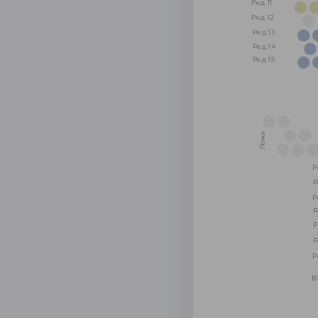
Ред 11
Ред 12
Ред 13
Ред 14
Ред 15
Ложа
Р
Р
Р
Р
Р
Р
Р
В