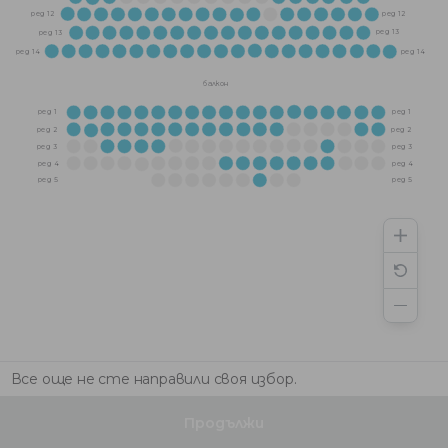
ред 12
ред 12
ред 13
ред 13
ред 14
ред 14
балкон
ред 1
ред 1
ред 2
ред 2
ред 3
ред 3
ред 4
ред 4
ред 5
ред 5
Все още не сте направили своя избор.
Продължи