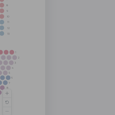
8
9
10
11
12
13
1
2
3
4
5
6
7
8
9