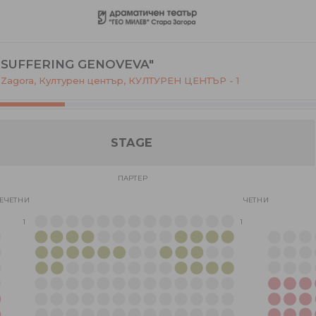
-SUFFERING GENOVEVA"
a Zagora, Културен център
,
КУЛТУРЕН ЦЕНТЪР - 1
STAGE
ПАРТЕР
ЕЧЕТНИ
ЧЕТНИ
1
1