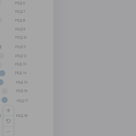
РЕД 6
РЕД 7
РЕД 8
РЕД 9
РЕД 10
РЕД 11
РЕД 12
РЕД 13
РЕД 14
РЕД 15
РЕД 16
РЕД 17
РЕД 18