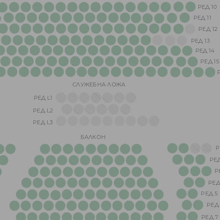
РЕД 10
РЕД 11
РЕД 12
РЕД 13
РЕД 14
РЕД 15
СЛУЖЕБНА ЛОЖА
РЕД L1
РЕД L2
РЕД L3
БАЛКОН
Р
РЕД
Р
РЕД
РЕД 5
РЕД
РЕД 7