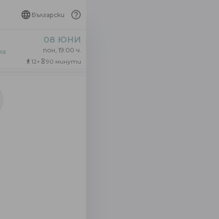
Български
08 ЮНИ
пон, 19:00 ч.
ма
12+
90 минути
directions_walk
hourglass_empty