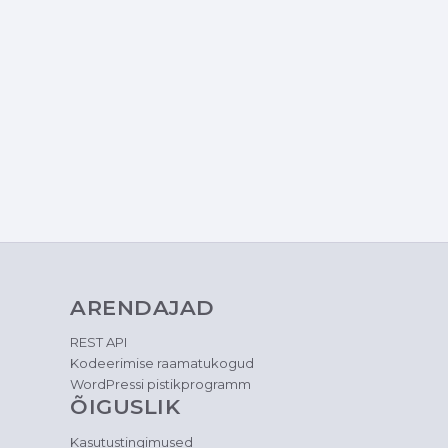
ARENDAJAD
REST API
Kodeerimise raamatukogud
WordPressi pistikprogramm
ÕIGUSLIK
Kasutustingimused