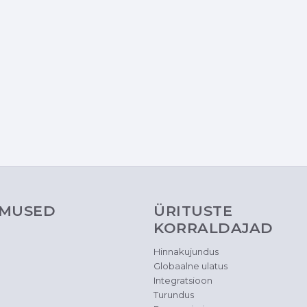
MUSED
ÜRITUSTE
KORRALDAJAD
Hinnakujundus
Globaalne ulatus
Integratsioon
Turundus