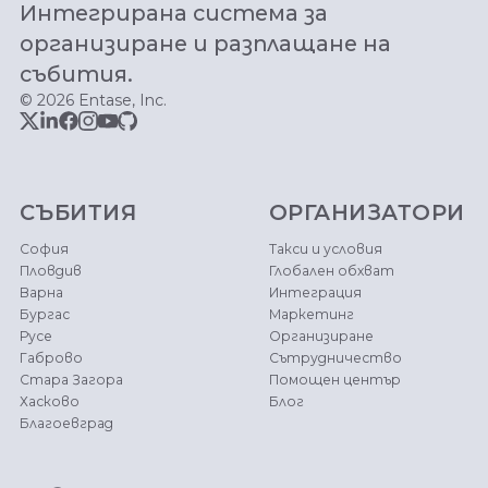
Интегрирана система за
организиране и разплащане на
събития.
© 2026 Entase, Inc.
СЪБИТИЯ
ОРГАНИЗАТОРИ
София
Такси и условия
Пловдив
Глобален обхват
Варна
Интеграция
Бургас
Маркетинг
Русе
Организиране
Габрово
Сътрудничество
Стара Загора
Помощен център
Хасково
Блог
Благоевград