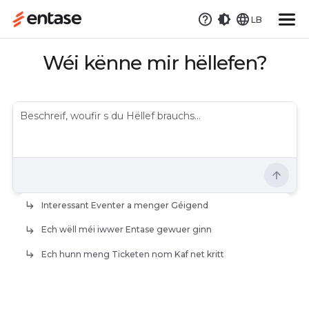
LB
Wéi kënne mir hëllefen?
Interessant Eventer a menger Géigend
Ech wëll méi iwwer Entase gewuer ginn
Ech hunn meng Ticketen nom Kaf net kritt